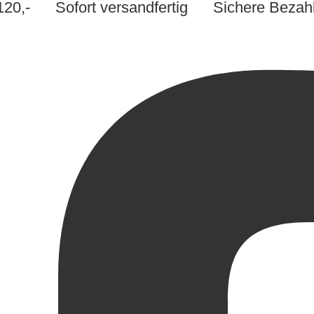
 €120,-
Sofort versandfertig
Sichere Bezah