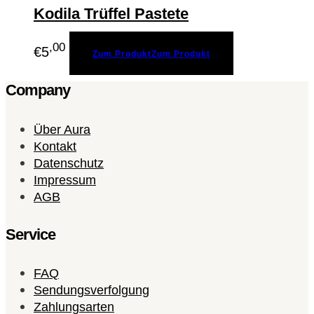
Kodila Trüffel Pastete
,00
€
5
Zum Produkt
Zum Produkt
Company
Über Aura
Kontakt
Datenschutz
Impressum
AGB
Service
FAQ
Sendungsverfolgung
Zahlungsarten