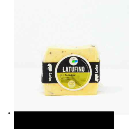
In den Warenkorb
In den
Schnellansicht
Warenkorb
Merken