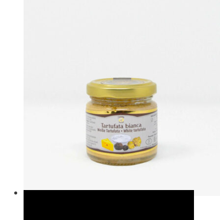
In den Warenkorb
In den
Schnellansicht
Warenkorb
Merken