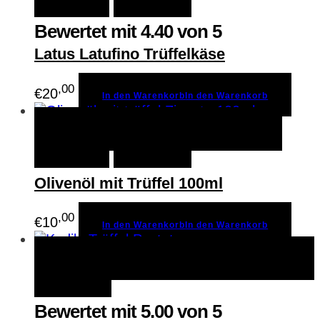
Bewertet mit
4.40
von 5
Latus Latufino Trüffelkäse
,00
€
20
In den Warenkorb
In den Warenkorb
In den Warenkorb
In den
Schnellansicht
Warenkorb
Merken
Olivenöl mit Trüffel 100ml
,00
€
10
In den Warenkorb
In den Warenkorb
Zum Produkt
Zum Produkt
Schnellansicht
Merken
Bewertet mit
5.00
von 5