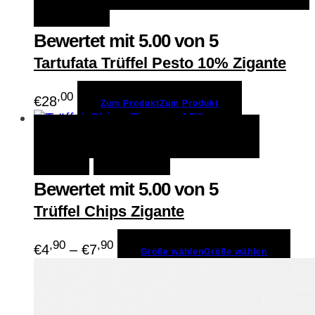
Merken
Bewertet mit
5.00
von 5
Tartufata Trüffel Pesto 10% Zigante
,00
€
28
Zum Produkt
Zum Produkt
Größe wählen
Größe
Schnellansicht
wählen
Merken
Bewertet mit
5.00
von 5
Trüffel Chips Zigante
,90
,90
€
4
–
€
7
Größe wählen
Größe wählen