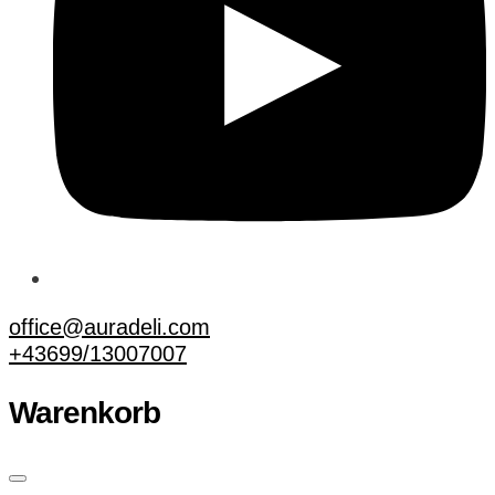
office@auradeli.com
+43699/13007007
Warenkorb