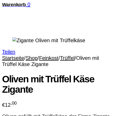
0
Warenkorb
Teilen
Startseite
/
Shop
/
Feinkost
/
Trüffel
/
Oliven mit
Trüffel Käse Zigante
Oliven mit Trüffel Käse
Zigante
,00
€
12