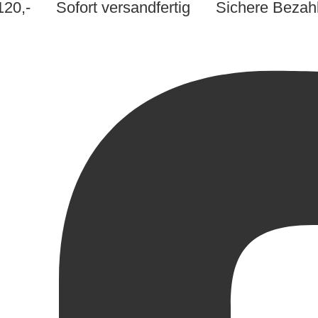
 €120,-
Sofort versandfertig
Sichere Bezah