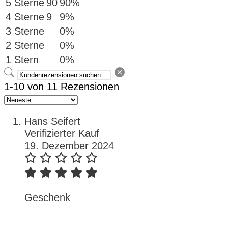
5 Sterne
90
90%
4 Sterne
9
9%
3 Sterne
0%
2 Sterne
0%
1 Stern
0%
1-10 von 11 Rezensionen
Hans Seifert
Verifizierter Kauf
19. Dezember 2024
Geschenk