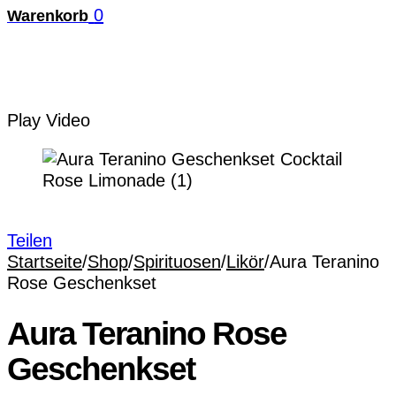
0
Warenkorb
Play Video
Teilen
Startseite
/
Shop
/
Spirituosen
/
Likör
/
Aura Teranino
Rose Geschenkset
Aura Teranino Rose
Geschenkset