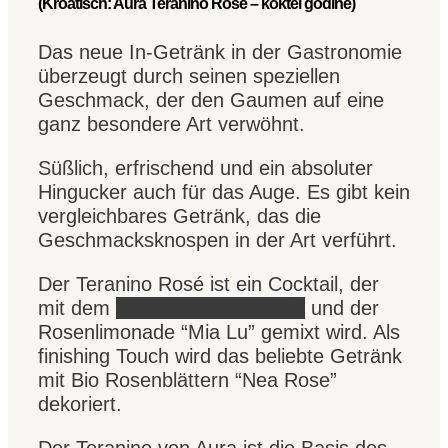
(Kroatisch: Aura Teranino Rosé – koktel godine)
Das neue In-Getränk in der Gastronomie
überzeugt durch seinen speziellen
Geschmack, der den Gaumen auf eine
ganz besondere Art verwöhnt.
Süßlich, erfrischend und ein absoluter
Hingucker auch für das Auge. Es gibt kein
vergleichbares Getränk, das die
Geschmacksknospen in der Art verführt.
Der Teranino Rosé ist ein Cocktail, der
mit dem
Teranino Rotweinlikör
und der
Rosenlimonade “Mia Lu” gemixt wird. Als
finishing Touch wird das beliebte Getränk
mit Bio Rosenblättern “Nea Rose”
dekoriert.
Der Teranino von Aura ist die Basis des