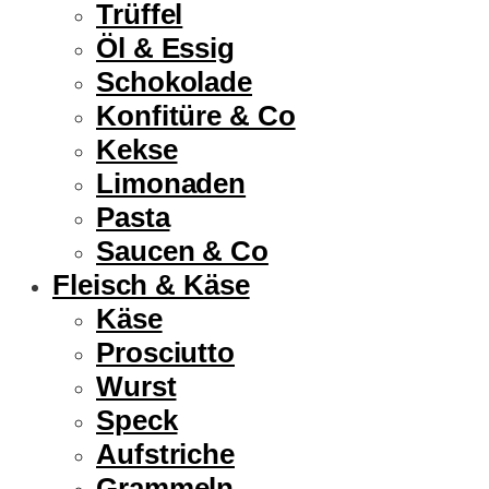
Trüffel
Öl & Essig
Schokolade
Konfitüre & Co
Kekse
Limonaden
Pasta
Saucen & Co
Fleisch & Käse
Käse
Prosciutto
Wurst
Speck
Aufstriche
Grammeln