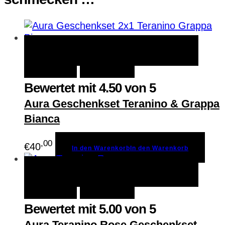
Menge
In den Warenkorb
In den
Schnellansicht
Warenkorb
Merken
Bewertet mit
4.50
von 5
Aura Geschenkset Teranino & Grappa
Bianca
,00
€
40
In den Warenkorb
In den Warenkorb
In den Warenkorb
In den
Schnellansicht
Warenkorb
Merken
Bewertet mit
5.00
von 5
Aura Teranino Rose Geschenkset