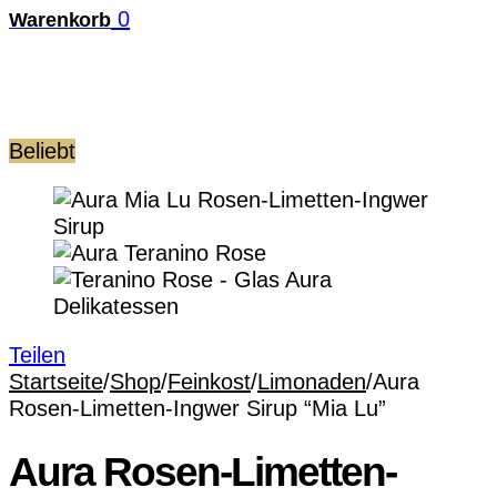
0
Warenkorb
Beliebt
Teilen
Startseite
/
Shop
/
Feinkost
/
Limonaden
/
Aura
Rosen-Limetten-Ingwer Sirup “Mia Lu”
Aura Rosen-Limetten-