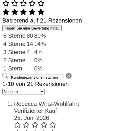
Basierend auf 21 Rezensionen
Fügen Sie eine Bewertung hinzu
5 Sterne
80
80%
4 Sterne
14
14%
3 Sterne
4
4%
2 Sterne
0%
1 Stern
0%
1-10 von 21 Rezensionen
Rebecca Wirtz-Wohlfahrt
Verifizierter Kauf
25. Juni 2026