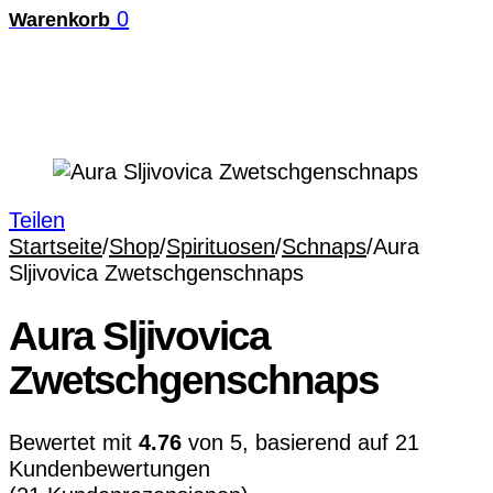
0
Warenkorb
Teilen
Startseite
/
Shop
/
Spirituosen
/
Schnaps
/
Aura
Sljivovica Zwetschgenschnaps
Aura Sljivovica
Zwetschgenschnaps
Bewertet mit
4.76
von 5, basierend auf
21
Kundenbewertungen