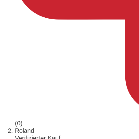
(0)
Roland
Verifizierter Kauf