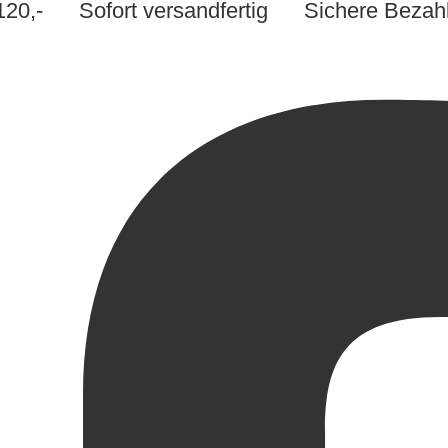
 €120,-
Sofort versandfertig
Sichere Bezah