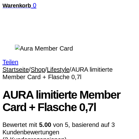
0
Warenkorb
Teilen
Startseite
/
Shop
/
Lifestyle
/
AURA limitierte
Member Card + Flasche 0,7l
AURA limitierte Member
Card + Flasche 0,7l
Bewertet mit
5.00
von 5, basierend auf
3
Kundenbewertungen