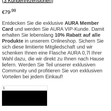
(
3
Kundenrezensionen)
,99
€
79
Entdecken Sie die exklusive
AURA Member
Card
und werden Sie AURA VIP-Kunde. Damit
erhalten Sie lebenslang
10% Rabatt auf alle
Produkte
in unserem Onlineshop. Sichern Sie
sich diese limitierte Mitgliedschaft und wir
schenken Ihnen eine Flasche AURA 0,7l Ihrer
Wahl dazu, die wir direkt zu Ihnen nach Hause
liefern. Werden Sie Teil unserer exklusiven
Community und profitieren Sie von exklusiven
Vorteilen bei jedem Einkauf!
AURA
limitierte
Member
In den Warenkorb
Card