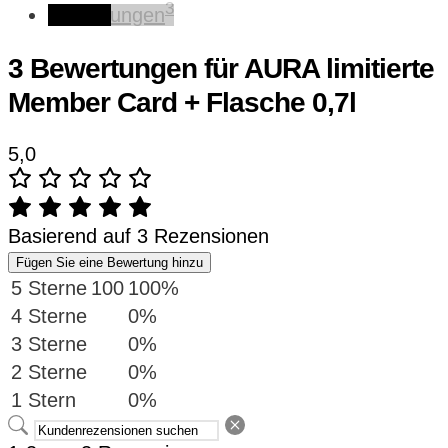
+
3
Bewertungen
Flasche
0,7l
3 Bewertungen für
AURA limitierte
Menge
Member Card + Flasche 0,7l
5,0
Basierend auf 3 Rezensionen
Fügen Sie eine Bewertung hinzu
5 Sterne
100
100%
4 Sterne
0%
3 Sterne
0%
2 Sterne
0%
1 Stern
0%