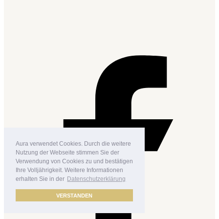
Aura verwendet Cookies. Durch die weitere
Nutzung der Webseite stimmen Sie der
Verwendung von Cookies zu und bestätigen
Ihre Volljährigkeit. Weitere Informationen
erhalten Sie in der
Datenschutzerklärung
VERSTANDEN