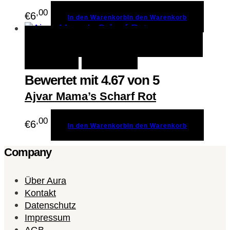
,00
€
6
In den Warenkorb
In den Warenkorb
In den Warenkorb
In den
Schnellansicht
Warenkorb
Merken
Bewertet mit
4.67
von 5
Ajvar Mama’s Scharf Rot
,00
€
6
In den Warenkorb
In den Warenkorb
Company
Über Aura
Kontakt
Datenschutz
Impressum