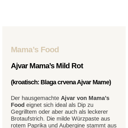
Mama’s Food
Ajvar Mama’s Mild Rot
(kroatisch: Blaga crvena Ajvar Mame)
Der hausgemachte
Ajvar von Mama’s
Food
eignet sich ideal als Dip zu
Gegrilltem oder aber auch als leckerer
Brotaufstrich. Die milde Würzpaste aus
rotem Paprika und Aubergine stammt aus