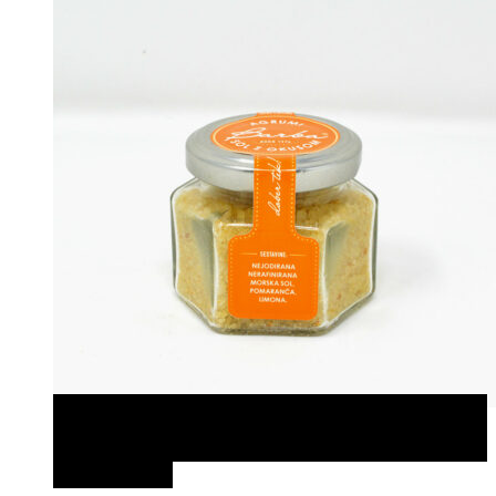
Zum Produkt
Zum Produkt
Schnellansicht
Merken