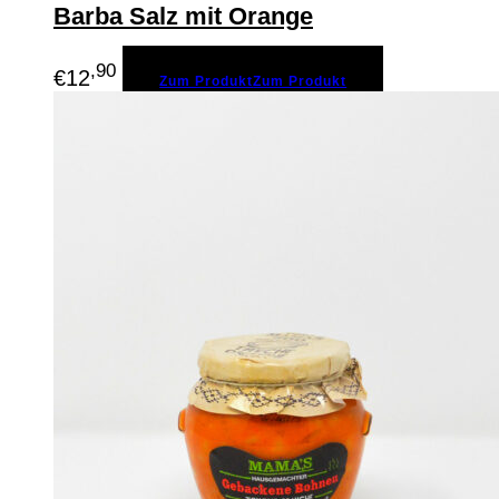
Barba Salz mit Orange
,90
€
12
Zum Produkt
Zum Produkt