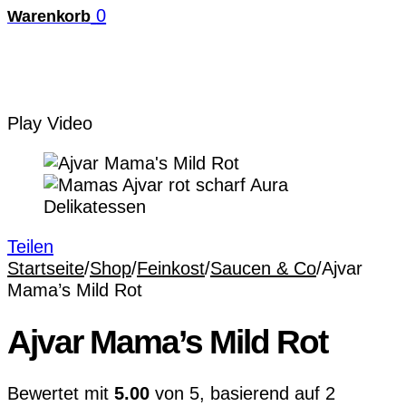
0
Warenkorb
Play Video
Teilen
Startseite
/
Shop
/
Feinkost
/
Saucen & Co
/
Ajvar
Mama’s Mild Rot
Ajvar Mama’s Mild Rot
Bewertet mit
5.00
von 5, basierend auf
2