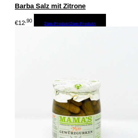
Barba Salz mit Zitrone
,90
€
12
Zum Produkt
Zum Produkt