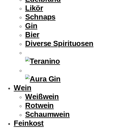
Likör
Schnaps
Gin
Bier
Diverse Spirituosen
Wein
Weißwein
Rotwein
Schaumwein
Feinkost