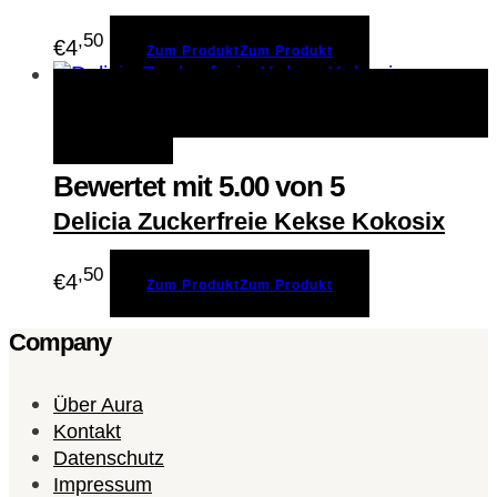
,50
€
4
Zum Produkt
Zum Produkt
Zum Produkt
Zum Produkt
Schnellansicht
Merken
Bewertet mit
5.00
von 5
Delicia Zuckerfreie Kekse Kokosix
,50
€
4
Zum Produkt
Zum Produkt
Company
Über Aura
Kontakt
Datenschutz
Impressum