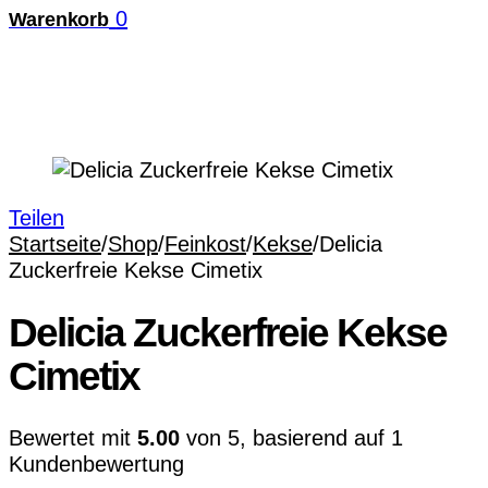
0
Warenkorb
Teilen
Startseite
/
Shop
/
Feinkost
/
Kekse
/
Delicia
Zuckerfreie Kekse Cimetix
Delicia Zuckerfreie Kekse
Cimetix
Bewertet mit
5.00
von 5, basierend auf
1
Kundenbewertung