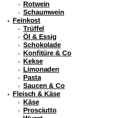
Rotwein
Schaumwein
Feinkost
Trüffel
Öl & Essig
Schokolade
Konfitüre & Co
Kekse
Limonaden
Pasta
Saucen & Co
Fleisch & Käse
Käse
Prosciutto