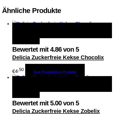
Ähnliche Produkte
Zum Produkt
Zum Produkt
Schnellansicht
Merken
Bewertet mit
4.86
von 5
Delicia Zuckerfreie Kekse Chocolix
,50
€
4
Zum Produkt
Zum Produkt
Zum Produkt
Zum Produkt
Schnellansicht
Merken
Bewertet mit
5.00
von 5
Delicia Zuckerfreie Kekse Zobelix